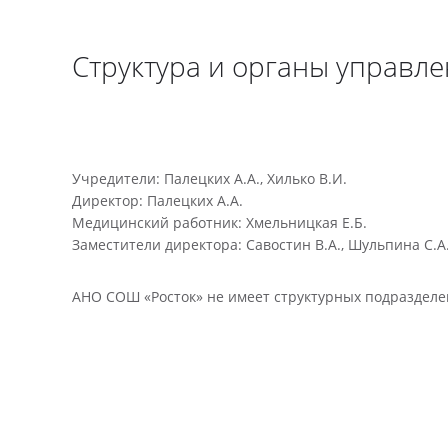
Структура и органы управл
Учредители: Палецких А.А., Хилько В.И.
Директор: Палецких А.А.
Медицинский работник: Хмельницкая Е.Б.
Заместители директора: Савостин В.А., Шульпина С.А.
АНО СОШ «Росток» не имеет структурных подразделе