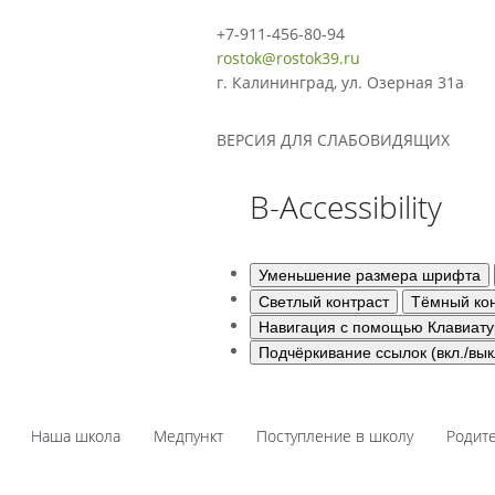
+7-911-456-80-94
rostok@rostok39.ru
г. Калининград, ул. Озерная 31а
ВЕРСИЯ ДЛЯ СЛАБОВИДЯЩИХ
B-Accessibility
Уменьшение размера шрифта
Светлый контраст
Тёмный кон
Навигация с помощью Клавиат
Подчёркивание ссылок (вкл./вык
Наша школа
Медпункт
Поступление в школу
Родит