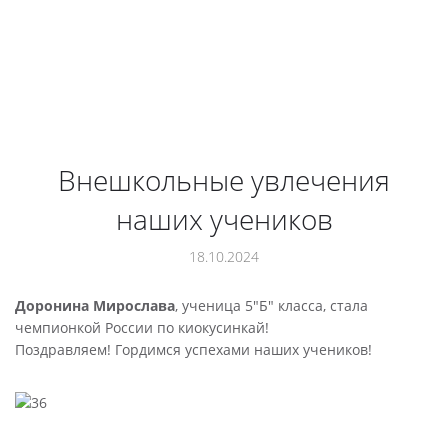
Внешкольные увлечения
наших учеников
18.10.2024
Доронина Мирослава
, ученица 5"Б" класса, стала
чемпионкой России по киокусинкай!
Поздравляем! Гордимся успехами наших учеников!