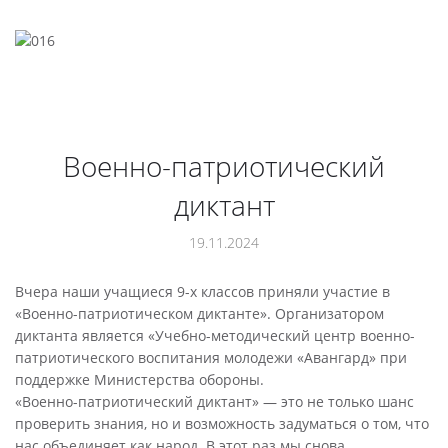
Военно-патриотический
диктант
19.11.2024
Вчера наши учащиеся 9-х классов приняли участие в
«Военно-патриотическом диктанте». Организатором
диктанта является «Учебно-методический центр военно-
патриотического воспитания молодежи «Авангард» при
поддержке Министерства обороны.
«Военно-патриотический диктант» — это не только шанс
проверить знания, но и возможность задуматься о том, что
нас объединяет как народ. В этот раз мы снова