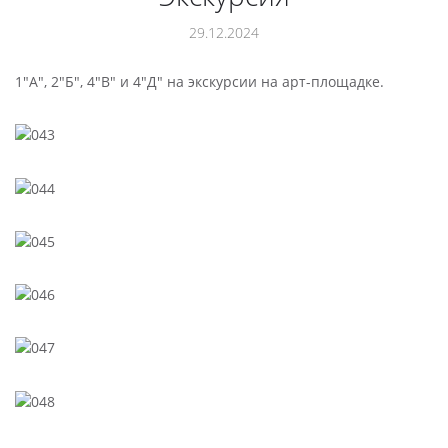
29.12.2024
1"А", 2"Б", 4"В" и 4"Д" на экскурсии на арт-площадке.