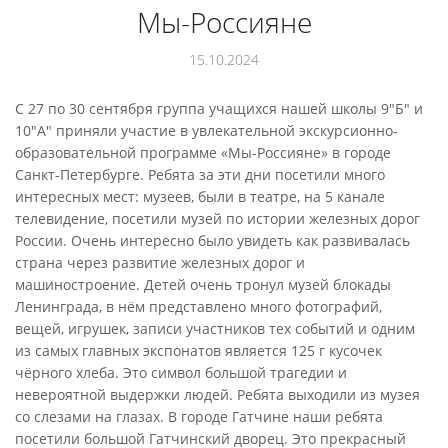
Мы-Россияне
15.10.2024
С 27 по 30 сентября группа учащихся нашей школы 9"Б" и
10"А" приняли участие в увлекательной экскурсионно-
образовательной программе «Мы-Россияне» в городе
Санкт-Петербурге. Ребята за эти дни посетили много
интересных мест: музеев, были в театре, на 5 канале
телевидение, посетили музей по истории железных дорог
России. Очень интересно было увидеть как развивалась
страна через развитие железных дорог и
машиностроение. Детей очень тронул музей блокады
Ленинграда, в нём представлено много фотографий,
вещей, игрушек, записи участников тех событий и одним
из самых главных экспонатов является 125 г кусочек
чёрного хлеба. Это символ большой трагедии и
невероятной выдержки людей. Ребята выходили из музея
со слезами на глазах. В городе Гатчине наши ребята
посетили большой Гатчинский дворец. Это прекрасный