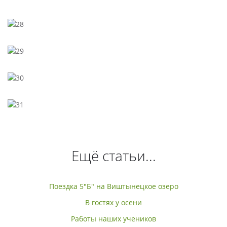
Ещё статьи...
Поездка 5"Б" на Виштынецкое озеро
В гостях у осени
Работы наших учеников