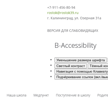
+7-911-456-80-94
rostok@rostok39.ru
г. Калининград, ул. Озерная 31а
ВЕРСИЯ ДЛЯ СЛАБОВИДЯЩИХ
B-Accessibility
Уменьшение размера шрифта
Светлый контраст
Тёмный кон
Навигация с помощью Клавиат
Подчёркивание ссылок (вкл./вык
Наша школа
Медпункт
Поступление в школу
Родит